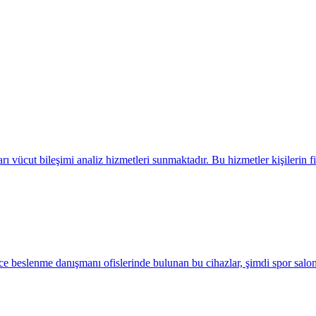
 vücut bileşimi analiz hizmetleri sunmaktadır. Bu hizmetler kişilerin fi
nce beslenme danışmanı ofislerinde bulunan bu cihazlar, şimdi spor salon