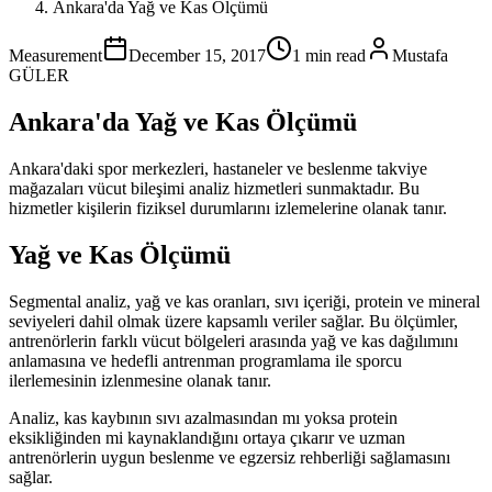
Ankara'da Yağ ve Kas Ölçümü
Measurement
December 15, 2017
1
min read
Mustafa
GÜLER
Ankara'da Yağ ve Kas Ölçümü
Ankara'daki spor merkezleri, hastaneler ve beslenme takviye
mağazaları vücut bileşimi analiz hizmetleri sunmaktadır. Bu
hizmetler kişilerin fiziksel durumlarını izlemelerine olanak tanır.
Yağ ve Kas Ölçümü
Segmental analiz, yağ ve kas oranları, sıvı içeriği, protein ve mineral
seviyeleri dahil olmak üzere kapsamlı veriler sağlar. Bu ölçümler,
antrenörlerin farklı vücut bölgeleri arasında yağ ve kas dağılımını
anlamasına ve hedefli antrenman programlama ile sporcu
ilerlemesinin izlenmesine olanak tanır.
Analiz, kas kaybının sıvı azalmasından mı yoksa protein
eksikliğinden mi kaynaklandığını ortaya çıkarır ve uzman
antrenörlerin uygun beslenme ve egzersiz rehberliği sağlamasını
sağlar.