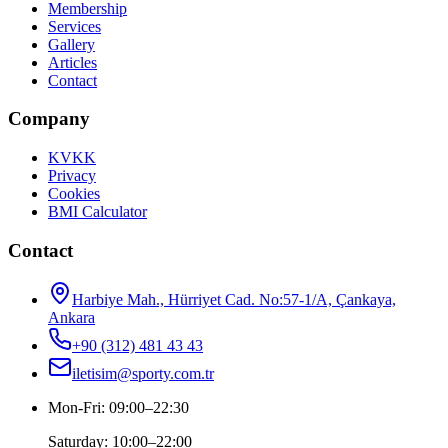
Membership
Services
Gallery
Articles
Contact
Company
KVKK
Privacy
Cookies
BMI Calculator
Contact
Harbiye Mah., Hürriyet Cad. No:57-1/A, Çankaya,
Ankara
+90 (312) 481 43 43
iletisim@sporty.com.tr
Mon-Fri
:
09:00
–
22:30
Saturday
:
10:00
–
22:00